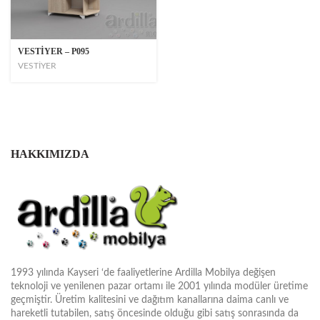
VESTİYER – P095
VESTİYER
HAKKIMIZDA
1993 yılında Kayseri ‘de faaliyetlerine Ardilla Mobilya değişen
teknoloji ve yenilenen pazar ortamı ile 2001 yılında modüler üretime
geçmiştir. Üretim kalitesini ve dağıtım kanallarına daima canlı ve
hareketli tutabilen, satış öncesinde olduğu gibi satış sonrasında da