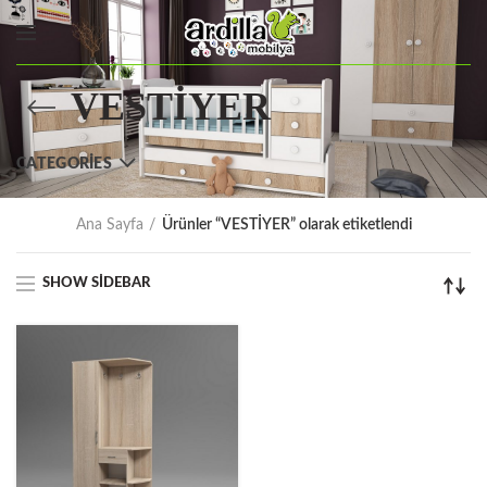
VESTİYER
CATEGORIES
Ana Sayfa
Ürünler “VESTİYER” olarak etiketlendi
SHOW SIDEBAR