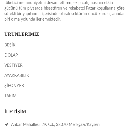
tüketici memnuniyetini devam ettiren, ekip çalışmasının etkin
gücünü tüm piyasada hissettiren ve rekabetçi Pazar koşullarına göre
sürekli bir yapılanma içerisinde olarak sektörün öncü kuruluşlarından
biri olma yolunda ilerlemektedir.
ÜRÜNLERİMİZ
BEŞİK
DOLAP
VESTİYER
AYAKKABILIK
ŞİFONYER
TAKIM
İLETİŞİM
Anbar Mahallesi, 29. Cd., 38070 Melikgazi/Kayseri