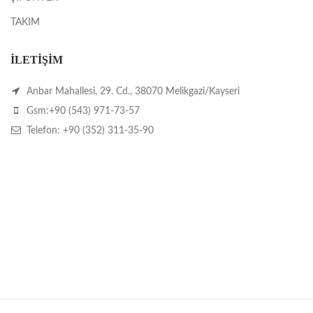
TAKIM
İLETİŞİM
Anbar Mahallesi, 29. Cd., 38070 Melikgazi/Kayseri
Gsm:+90 (543) 971-73-57
Telefon: +90 (352) 311-35-90