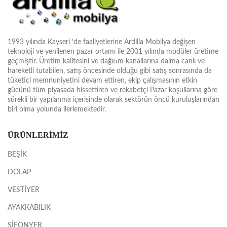
1993 yılında Kayseri ‘de faaliyetlerine Ardilla Mobilya değişen
teknoloji ve yenilenen pazar ortamı ile 2001 yılında modüler üretime
geçmiştir. Üretim kalitesini ve dağıtım kanallarına daima canlı ve
hareketli tutabilen, satış öncesinde olduğu gibi satış sonrasında da
tüketici memnuniyetini devam ettiren, ekip çalışmasının etkin
gücünü tüm piyasada hissettiren ve rekabetçi Pazar koşullarına göre
sürekli bir yapılanma içerisinde olarak sektörün öncü kuruluşlarından
biri olma yolunda ilerlemektedir.
ÜRÜNLERİMİZ
BEŞİK
DOLAP
VESTİYER
AYAKKABILIK
ŞİFONYER