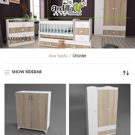
CATEGORIES
Ana Sayfa
Ürünler
SHOW SIDEBAR