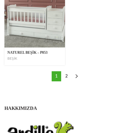
NATUREL BEŞİK – P053
BEŞİK
1
2
HAKKIMIZDA