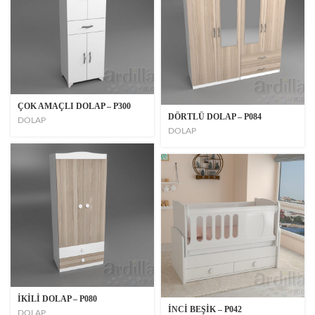
ÇOK AMAÇLI DOLAP – P300
DÖRTLÜ DOLAP – P084
DOLAP
DOLAP
İKİLİ DOLAP – P080
İNCİ BEŞİK – P042
DOLAP